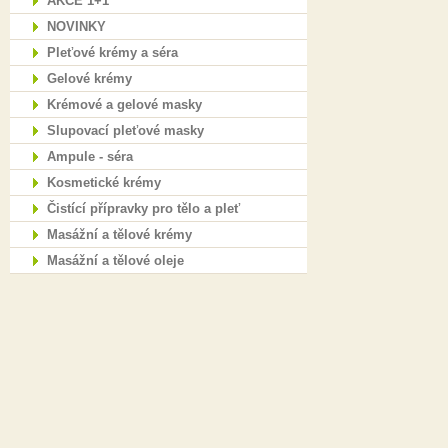
AKCE 1+1
NOVINKY
Pleťové krémy a séra
Gelové krémy
Krémové a gelové masky
Slupovací pleťové masky
Ampule - séra
Kosmetické krémy
Čistící přípravky pro tělo a pleť
Masážní a tělové krémy
Masážní a tělové oleje