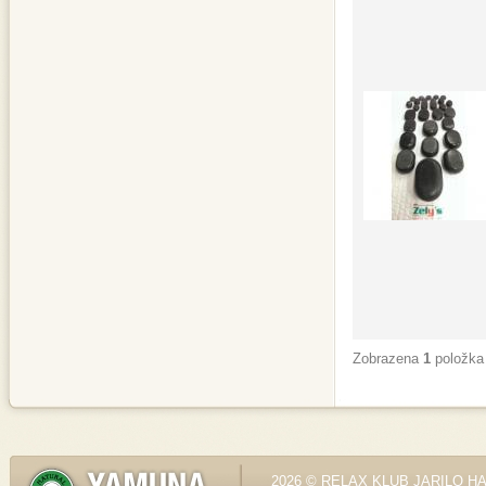
Zobrazena
1
položka
2026 © RELAX KLUB JARILO HALE