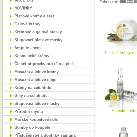
AKCE 1+1
Zobrazení:
NOVINKY
Pleťové krémy a séra
Gelové krémy
Krémové a gelové masky
Slupovací pleťové masky
Ampule - séra
Pleťové krémy a 
Kosmetické krémy
Čistící přípravky pro tělo a pleť
Masážní a tělové krémy
Masážní a tělové oleje
Krémy na celulitidu
Gely na celulitidu
Slupovací tělové masky
Ampule - séra
Přírodní mýdla
Mořské koupelové soli
Bomby do koupele
Příslušenství a doplňky Yamuna