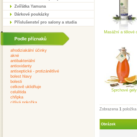
Zvířátka Yamuna
Dárkové poukázky
Příslušenství pro salony a studia
Masážní a tělové o
Podle příznaků
Sprchové gely
Zobrazena
1
položka
Obrázek