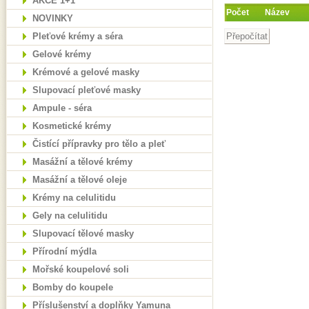
AKCE 1+1
Počet
Název
NOVINKY
Pleťové krémy a séra
Gelové krémy
Krémové a gelové masky
Slupovací pleťové masky
Ampule - séra
Kosmetické krémy
Čistící přípravky pro tělo a pleť
Masážní a tělové krémy
Masážní a tělové oleje
Krémy na celulitidu
Gely na celulitidu
Slupovací tělové masky
Přírodní mýdla
Mořské koupelové soli
Bomby do koupele
Příslušenství a doplňky Yamuna