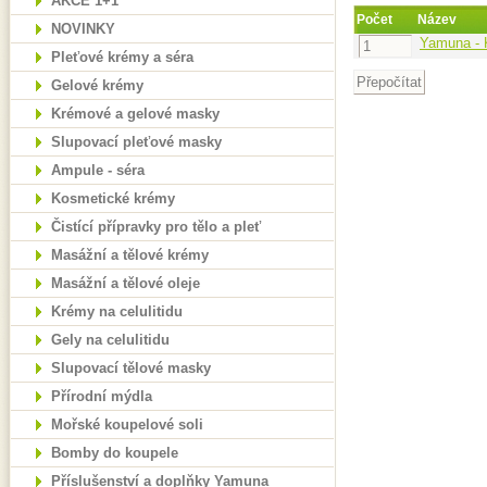
AKCE 1+1
Počet
Název
NOVINKY
Yamuna - 
Pleťové krémy a séra
Gelové krémy
Krémové a gelové masky
Slupovací pleťové masky
Ampule - séra
Kosmetické krémy
Čistící přípravky pro tělo a pleť
Masážní a tělové krémy
Masážní a tělové oleje
Krémy na celulitidu
Gely na celulitidu
Slupovací tělové masky
Přírodní mýdla
Mořské koupelové soli
Bomby do koupele
Příslušenství a doplňky Yamuna