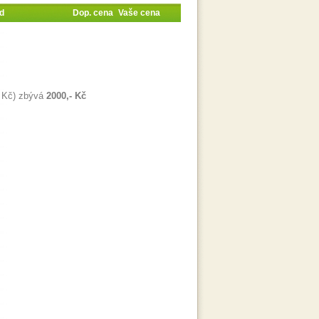
d
Dop. cena
Vaše cena
 Kč) zbývá
2000,- Kč