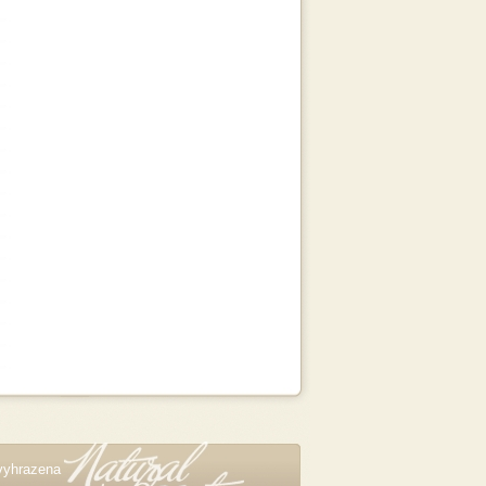
vyhrazena