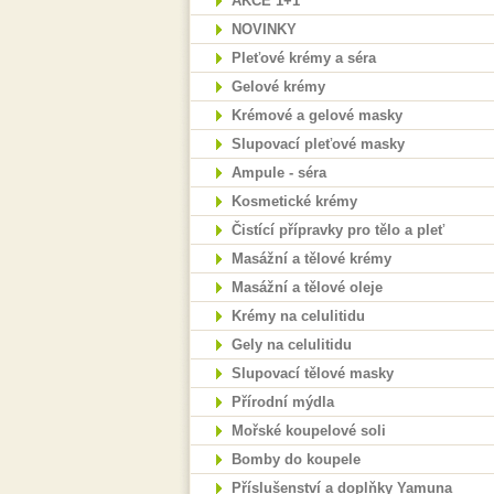
AKCE 1+1
NOVINKY
Pleťové krémy a séra
Gelové krémy
Krémové a gelové masky
Slupovací pleťové masky
Ampule - séra
Kosmetické krémy
Čistící přípravky pro tělo a pleť
Masážní a tělové krémy
Masážní a tělové oleje
Krémy na celulitidu
Gely na celulitidu
Slupovací tělové masky
Přírodní mýdla
Mořské koupelové soli
Bomby do koupele
Příslušenství a doplňky Yamuna