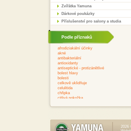
Zvířátka Yamuna
Dárkové poukázky
Příslušenství pro salony a studia
Podle příznaků
2026 
Webd