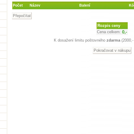
Počet
Název
Balení
Kó
Rozpis ceny
Cena celkem:
0,-
K dosažení limitu poštovného
zdarma
(2000,-