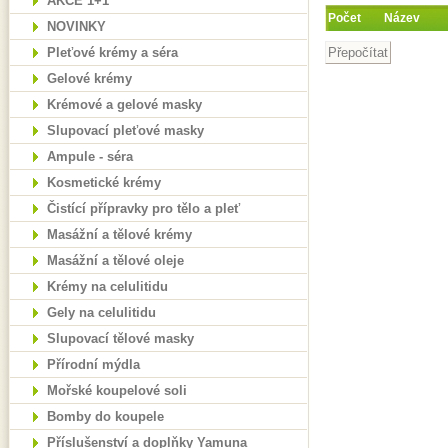
AKCE 1+1
Počet
Název
NOVINKY
Pleťové krémy a séra
Gelové krémy
Krémové a gelové masky
Slupovací pleťové masky
Ampule - séra
Kosmetické krémy
Čistící přípravky pro tělo a pleť
Masážní a tělové krémy
Masážní a tělové oleje
Krémy na celulitidu
Gely na celulitidu
Slupovací tělové masky
Přírodní mýdla
Mořské koupelové soli
Bomby do koupele
Příslušenství a doplňky Yamuna