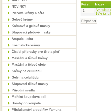
AKCE 1+1
Počet
Název
NOVINKY
Ampule s 
Pleťové krémy a séra
15% (alfa 
Gelové krémy
Krémové a gelové masky
Slupovací pleťové masky
Ampule - séra
Kosmetické krémy
Čistící přípravky pro tělo a pleť
Masážní a tělové krémy
Masážní a tělové oleje
Krémy na celulitidu
Gely na celulitidu
Slupovací tělové masky
Přírodní mýdla
Mořské koupelové soli
Bomby do koupele
Příslušenství a doplňky Yamuna