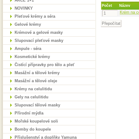
AKCE 1+1
Počet
Název
NOVINKY
Krém na ce
Pleťové krémy a séra
Gelové krémy
Krémové a gelové masky
Slupovací pleťové masky
Ampule - séra
Kosmetické krémy
Čistící přípravky pro tělo a pleť
Masážní a tělové krémy
Masážní a tělové oleje
Krémy na celulitidu
Gely na celulitidu
Slupovací tělové masky
Přírodní mýdla
Mořské koupelové soli
Bomby do koupele
Příslušenství a doplňky Yamuna