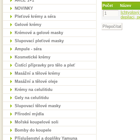
AKCE 1+1
Počet
Název
NOVINKY
Ichtyolový
Pleťové krémy a séra
depilaci, 
Gelové krémy
Krémové a gelové masky
Slupovací pleťové masky
Ampule - séra
Kosmetické krémy
Čistící přípravky pro tělo a pleť
Masážní a tělové krémy
Masážní a tělové oleje
Krémy na celulitidu
Gely na celulitidu
Slupovací tělové masky
Přírodní mýdla
Mořské koupelové soli
Bomby do koupele
Příslušenství a doplňky Yamuna