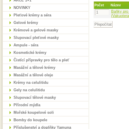
AKCE 1+1
Počet
Název
NOVINKY
Baňky pro
Pleťové krémy a séra
(Vakuotera
Gelové krémy
Krémové a gelové masky
Slupovací pleťové masky
Ampule - séra
Kosmetické krémy
Čistící přípravky pro tělo a pleť
Masážní a tělové krémy
Masážní a tělové oleje
Krémy na celulitidu
Gely na celulitidu
Slupovací tělové masky
Přírodní mýdla
Mořské koupelové soli
Bomby do koupele
Příslušenství a doplňky Yamuna