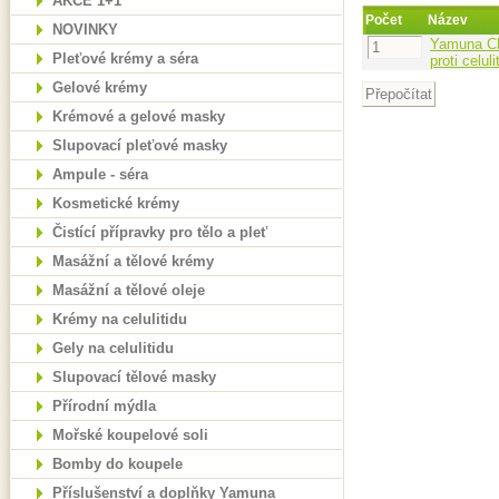
AKCE 1+1
Počet
Název
NOVINKY
Yamuna Chi
Pleťové krémy a séra
proti celuli
Gelové krémy
Krémové a gelové masky
Slupovací pleťové masky
Ampule - séra
Kosmetické krémy
Čistící přípravky pro tělo a pleť
Masážní a tělové krémy
Masážní a tělové oleje
Krémy na celulitidu
Gely na celulitidu
Slupovací tělové masky
Přírodní mýdla
Mořské koupelové soli
Bomby do koupele
Příslušenství a doplňky Yamuna