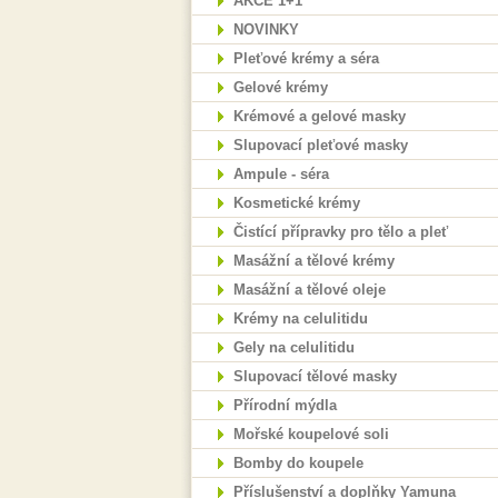
AKCE 1+1
NOVINKY
Pleťové krémy a séra
Gelové krémy
Krémové a gelové masky
Slupovací pleťové masky
Ampule - séra
Kosmetické krémy
Čistící přípravky pro tělo a pleť
Masážní a tělové krémy
Masážní a tělové oleje
Krémy na celulitidu
Gely na celulitidu
Slupovací tělové masky
Přírodní mýdla
Mořské koupelové soli
Bomby do koupele
Příslušenství a doplňky Yamuna