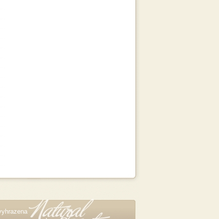
vyhrazena