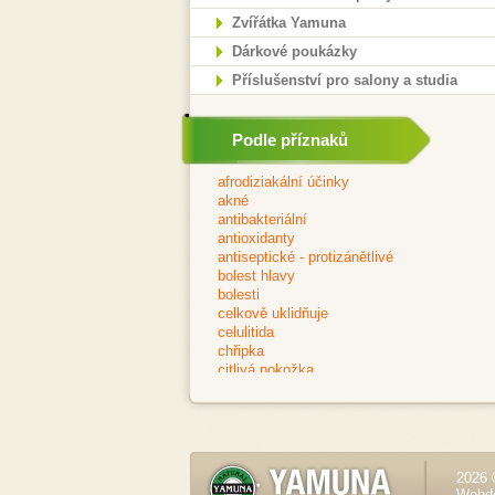
Zvířátka Yamuna
Dárkové poukázky
Příslušenství pro salony a studia
Podle příznaků
2026 
Webd