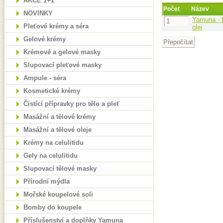
AKCE 1+1
Počet
Název
NOVINKY
Yamuna - H
Pleťové krémy a séra
olej
Gelové krémy
Krémové a gelové masky
Slupovací pleťové masky
Ampule - séra
Kosmetické krémy
Čistící přípravky pro tělo a pleť
Masážní a tělové krémy
Masážní a tělové oleje
Krémy na celulitidu
Gely na celulitidu
Slupovací tělové masky
Přírodní mýdla
Mořské koupelové soli
Bomby do koupele
Příslušenství a doplňky Yamuna