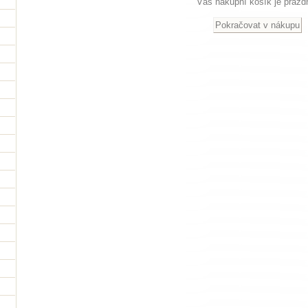
Váš nákupní košík je prázd