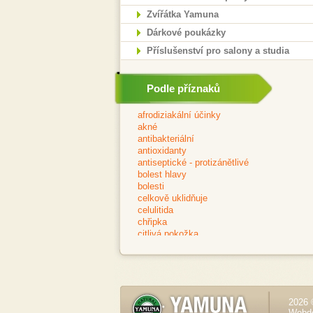
Zvířátka Yamuna
Dárkové poukázky
Příslušenství pro salony a studia
Podle příznaků
2026 
Webd