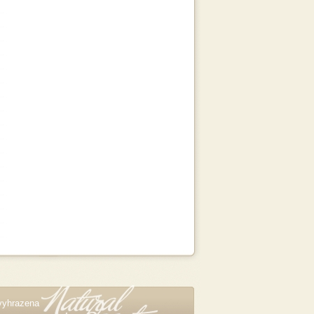
vyhrazena