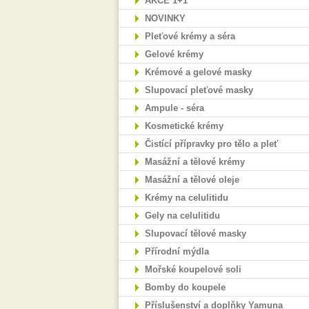
AKCE 1+1
NOVINKY
Pleťové krémy a séra
Gelové krémy
Krémové a gelové masky
Slupovací pleťové masky
Ampule - séra
Kosmetické krémy
Čistící přípravky pro tělo a pleť
Masážní a tělové krémy
Masážní a tělové oleje
Krémy na celulitidu
Gely na celulitidu
Slupovací tělové masky
Přírodní mýdla
Mořské koupelové soli
Bomby do koupele
Příslušenství a doplňky Yamuna