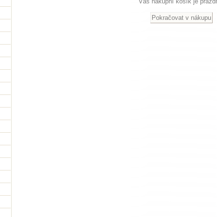
Váš nákupní košík je prázd