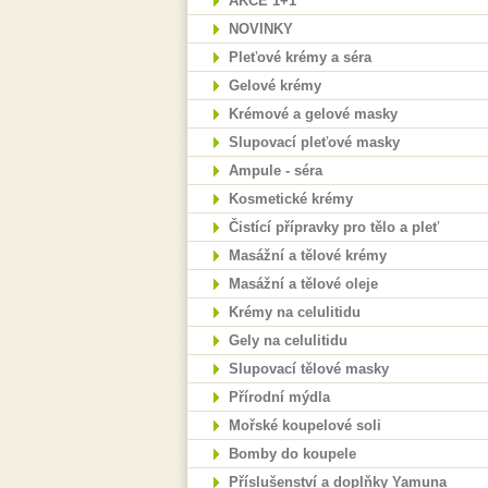
AKCE 1+1
NOVINKY
Pleťové krémy a séra
Gelové krémy
Krémové a gelové masky
Slupovací pleťové masky
Ampule - séra
Kosmetické krémy
Čistící přípravky pro tělo a pleť
Masážní a tělové krémy
Masážní a tělové oleje
Krémy na celulitidu
Gely na celulitidu
Slupovací tělové masky
Přírodní mýdla
Mořské koupelové soli
Bomby do koupele
Příslušenství a doplňky Yamuna