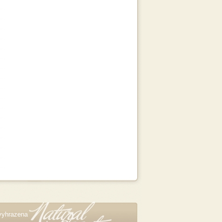
vyhrazena