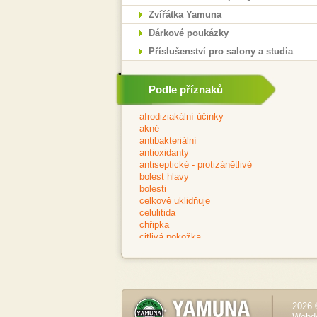
Zvířátka Yamuna
Dárkové poukázky
Příslušenství pro salony a studia
Podle příznaků
2026 
Webd