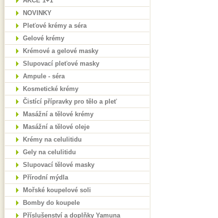
AKCE 1+1
NOVINKY
Pleťové krémy a séra
Gelové krémy
Krémové a gelové masky
Slupovací pleťové masky
Ampule - séra
Kosmetické krémy
Čistící přípravky pro tělo a pleť
Masážní a tělové krémy
Masážní a tělové oleje
Krémy na celulitidu
Gely na celulitidu
Slupovací tělové masky
Přírodní mýdla
Mořské koupelové soli
Bomby do koupele
Příslušenství a doplňky Yamuna