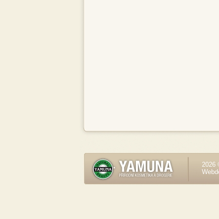
2026 
Webd