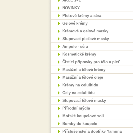
AKCE 1+1
NOVINKY
Pleťové krémy a séra
Gelové krémy
Krémové a gelové masky
Slupovací pleťové masky
Ampule - séra
Kosmetické krémy
Čistící přípravky pro tělo a pleť
Masážní a tělové krémy
Masážní a tělové oleje
Krémy na celulitidu
Gely na celulitidu
Slupovací tělové masky
Přírodní mýdla
Mořské koupelové soli
Bomby do koupele
Příslušenství a doplňky Yamuna