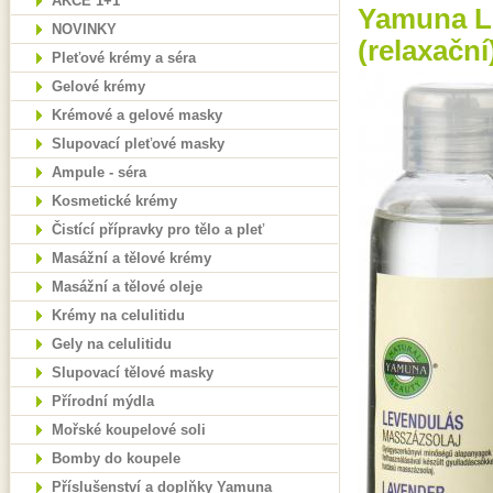
AKCE 1+1
Yamuna Le
NOVINKY
(relaxační
Pleťové krémy a séra
Gelové krémy
Krémové a gelové masky
Slupovací pleťové masky
Ampule - séra
Kosmetické krémy
Čistící přípravky pro tělo a pleť
Masážní a tělové krémy
Masážní a tělové oleje
Krémy na celulitidu
Gely na celulitidu
Slupovací tělové masky
Přírodní mýdla
Mořské koupelové soli
Bomby do koupele
Příslušenství a doplňky Yamuna