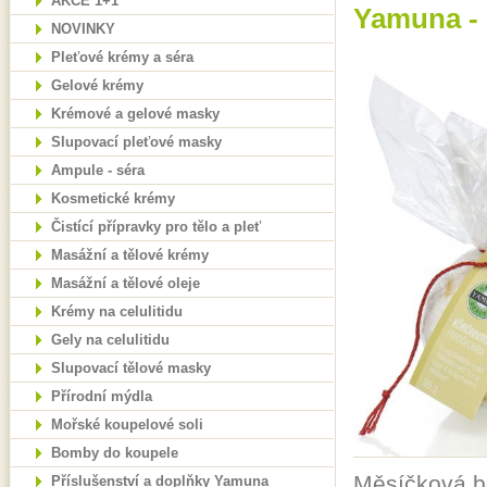
AKCE 1+1
Yamuna - 
NOVINKY
Pleťové krémy a séra
Gelové krémy
Krémové a gelové masky
Slupovací pleťové masky
Ampule - séra
Kosmetické krémy
Čistící přípravky pro tělo a pleť
Masážní a tělové krémy
Masážní a tělové oleje
Krémy na celulitidu
Gely na celulitidu
Slupovací tělové masky
Přírodní mýdla
Mořské koupelové soli
Bomby do koupele
Měsíčková b
Příslušenství a doplňky Yamuna