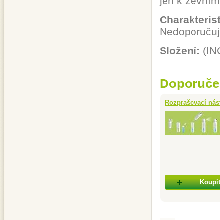
jen k zevním
Charakteris
Nedoporučuje
Složení:
(IN
Doporuče
Rozprašovací nás
Koupit