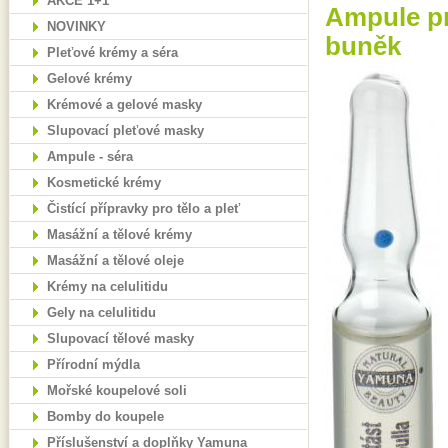
AKCE 1+1
Ampule pr
NOVINKY
buněk
Pleťové krémy a séra
Gelové krémy
Krémové a gelové masky
Slupovací pleťové masky
Ampule - séra
Kosmetické krémy
Čistící přípravky pro tělo a pleť
Masážní a tělové krémy
Masážní a tělové oleje
Krémy na celulitidu
Gely na celulitidu
Slupovací tělové masky
Přírodní mýdla
Mořské koupelové soli
Bomby do koupele
Příslušenství a doplňky Yamuna