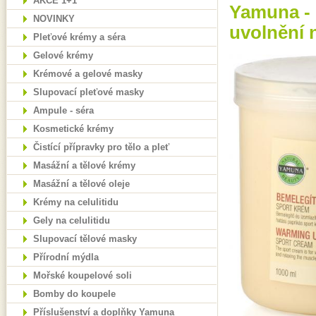
AKCE 1+1
Yamuna - 
NOVINKY
uvolnění n
Pleťové krémy a séra
Gelové krémy
Krémové a gelové masky
Slupovací pleťové masky
Ampule - séra
Kosmetické krémy
Čistící přípravky pro tělo a pleť
Masážní a tělové krémy
Masážní a tělové oleje
Krémy na celulitidu
Gely na celulitidu
Slupovací tělové masky
Přírodní mýdla
Mořské koupelové soli
Bomby do koupele
Příslušenství a doplňky Yamuna