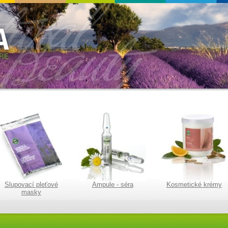
Slupovací pleťové
Ampule - séra
Kosmetické krémy
masky