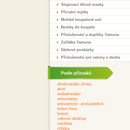
Slupovací tělové masky
Přírodní mýdla
Mořské koupelové soli
Bomby do koupele
Příslušenství a doplňky Yamuna
Zvířátka Yamuna
Dárkové poukázky
Příslušenství pro salony a studia
Podle příznaků