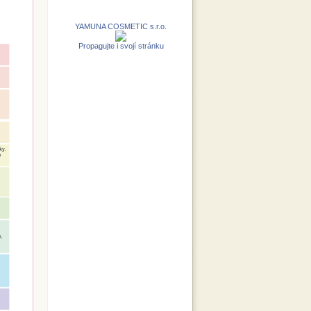
YAMUNA COSMETIC s.r.o.
Propagujte i svojí stránku