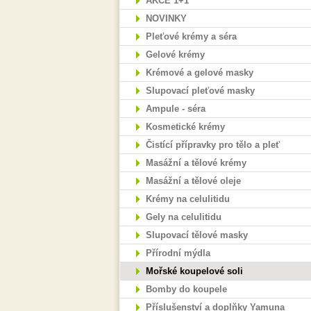
AKCE 1+1
NOVINKY
Pleťové krémy a séra
Gelové krémy
Krémové a gelové masky
Slupovací pleťové masky
Ampule - séra
Kosmetické krémy
Čistící přípravky pro tělo a pleť
Masážní a tělové krémy
Masážní a tělové oleje
Krémy na celulitidu
Gely na celulitidu
Slupovací tělové masky
Přírodní mýdla
Mořské koupelové soli
Bomby do koupele
Příslušenství a doplňky Yamuna