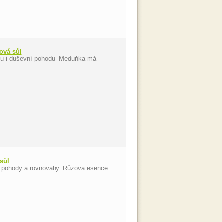
ová sůl
snou i duševní pohodu. Meduňka má
sůl
 pohody a rovnováhy. Růžová esence