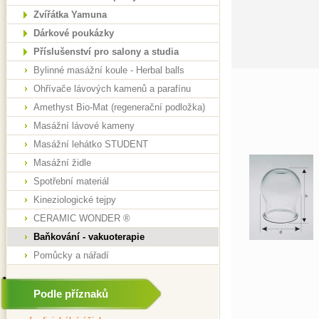
Zvířátka Yamuna
Dárkové poukázky
Příslušenství pro salony a studia
Bylinné masážní koule - Herbal balls
Ohřívače lávových kamenů a parafínu
Amethyst Bio-Mat (regenerační podložka)
Masážní lávové kameny
Masážní lehátko STUDENT
Masážní židle
Spotřební materiál
Kineziologické tejpy
CERAMIC WONDER ®
Baňkování - vakuoterapie
Pomůcky a nářadí
Podle příznaků