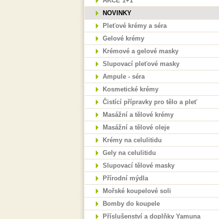
AKCE 1+1
NOVINKY
Pleťové krémy a séra
Gelové krémy
Krémové a gelové masky
Slupovací pleťové masky
Ampule - séra
Kosmetické krémy
Čistící přípravky pro tělo a pleť
Masážní a tělové krémy
Masážní a tělové oleje
Krémy na celulitidu
Gely na celulitidu
Slupovací tělové masky
Přírodní mýdla
Mořské koupelové soli
Bomby do koupele
Příslušenství a doplňky Yamuna