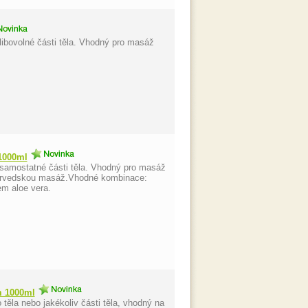
libovolné části těla. Vhodný pro masáž
.
1000ml
 samostatné části těla. Vhodný pro masáž
jurvedskou masáž.Vhodné kombinace:
em aloe vera.
m 1000ml
ěla nebo jakékoliv části těla, vhodný na