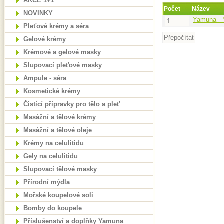
AKCE 1+1
Počet
Název
NOVINKY
Yamuna - 
Pleťové krémy a séra
Gelové krémy
Krémové a gelové masky
Slupovací pleťové masky
Ampule - séra
Kosmetické krémy
Čistící přípravky pro tělo a pleť
Masážní a tělové krémy
Masážní a tělové oleje
Krémy na celulitidu
Gely na celulitidu
Slupovací tělové masky
Přírodní mýdla
Mořské koupelové soli
Bomby do koupele
Příslušenství a doplňky Yamuna