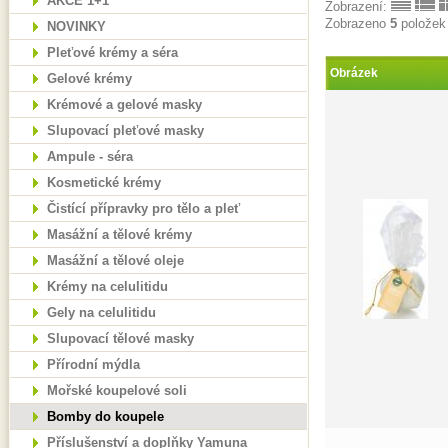
AKCE 1+1
Zobrazení:
Zobrazeno
5
položek
NOVINKY
Pleťové krémy a séra
Obrázek
Gelové krémy
Krémové a gelové masky
Slupovací pleťové masky
Ampule - séra
Kosmetické krémy
Čistící přípravky pro tělo a pleť
Masážní a tělové krémy
Masážní a tělové oleje
Krémy na celulitidu
Gely na celulitidu
Slupovací tělové masky
Přírodní mýdla
Mořské koupelové soli
Bomby do koupele
Příslušenství a doplňky Yamuna