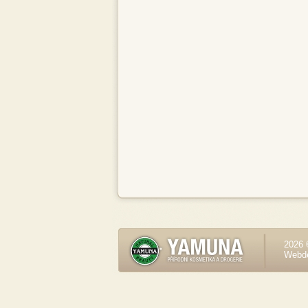
2026 
Webd