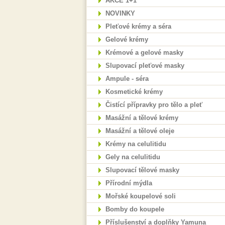
AKCE 1+1
NOVINKY
Pleťové krémy a séra
Gelové krémy
Krémové a gelové masky
Slupovací pleťové masky
Ampule - séra
Kosmetické krémy
Čistící přípravky pro tělo a pleť
Masážní a tělové krémy
Masážní a tělové oleje
Krémy na celulitidu
Gely na celulitidu
Slupovací tělové masky
Přírodní mýdla
Mořské koupelové soli
Bomby do koupele
Příslušenství a doplňky Yamuna