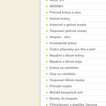
AKCE 1+1
NOVINKY
Pleťové krémy a séra
Gelové krémy
Krémové a gelové masky
Slupovací pleťové masky
Ampule - séra
Kosmetické krémy
Čistící přípravky pro tělo a pleť
Masážní a tělové krémy
Masážní a tělové oleje
Krémy na celulitidu
Gely na celulitidu
Slupovací tělové masky
Přírodní mýdla
Mořské koupelové soli
Bomby do koupele
Příslušenství a doplňky Yamuna