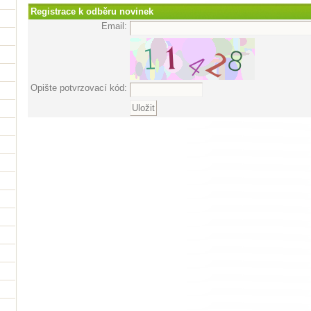
Registrace k odběru novinek
Email:
Opište potvrzovací kód: