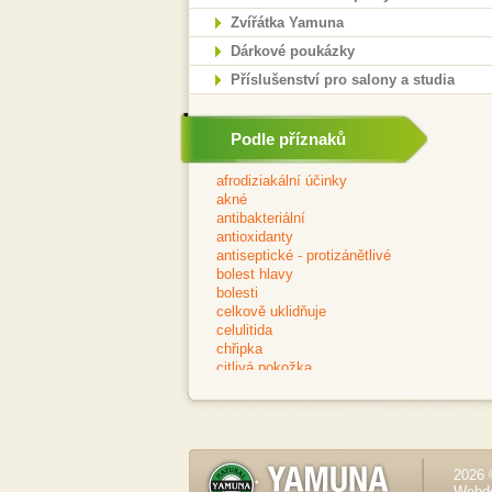
Zvířátka Yamuna
Dárkové poukázky
Příslušenství pro salony a studia
Podle příznaků
2026 
Webd