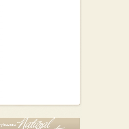
vyhrazena