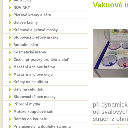
AKCE 1+1
Vakuové m
NOVINKY
Pleťové krémy a séra
Gelové krémy
Krémové a gelové masky
Slupovací pleťové masky
Ampule - séra
Kosmetické krémy
Čistící přípravky pro tělo a pleť
Masážní a tělové krémy
Masážní a tělové oleje
Krémy na celulitidu
Gely na celulitidu
Slupovací tělové masky
při dynamick
Přírodní mýdla
od svalových
Mořské koupelové soli
strach z ohn
Bomby do koupele
Příslušenství a doplňky Yamuna