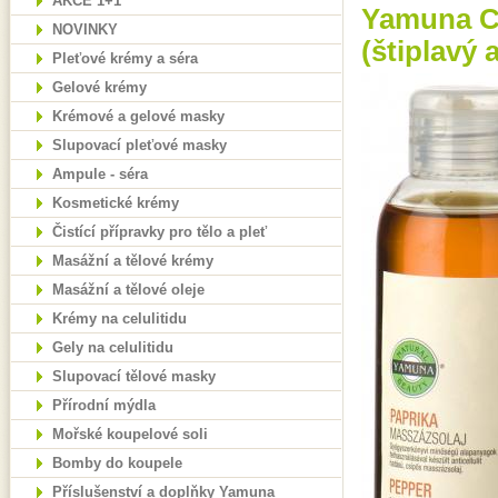
AKCE 1+1
Yamuna Chi
NOVINKY
(štiplavý a
Pleťové krémy a séra
Gelové krémy
Krémové a gelové masky
Slupovací pleťové masky
Ampule - séra
Kosmetické krémy
Čistící přípravky pro tělo a pleť
Masážní a tělové krémy
Masážní a tělové oleje
Krémy na celulitidu
Gely na celulitidu
Slupovací tělové masky
Přírodní mýdla
Mořské koupelové soli
Bomby do koupele
Příslušenství a doplňky Yamuna