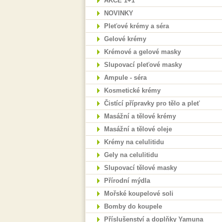
AKCE 1+1
NOVINKY
Pleťové krémy a séra
Gelové krémy
Krémové a gelové masky
Slupovací pleťové masky
Ampule - séra
Kosmetické krémy
Čistící přípravky pro tělo a pleť
Masážní a tělové krémy
Masážní a tělové oleje
Krémy na celulitidu
Gely na celulitidu
Slupovací tělové masky
Přírodní mýdla
Mořské koupelové soli
Bomby do koupele
Příslušenství a doplňky Yamuna