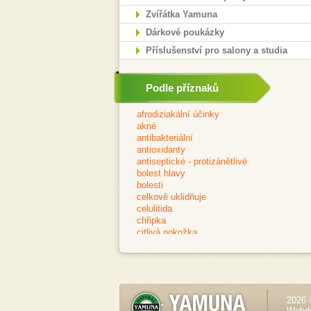
Zvířátka Yamuna
Dárkové poukázky
Příslušenství pro salony a studia
Podle příznaků
2026 
Webd