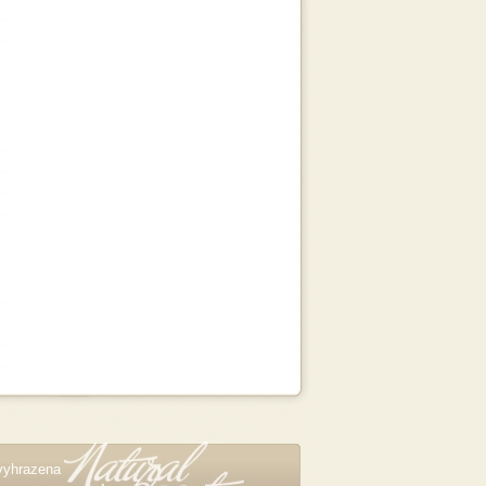
vyhrazena