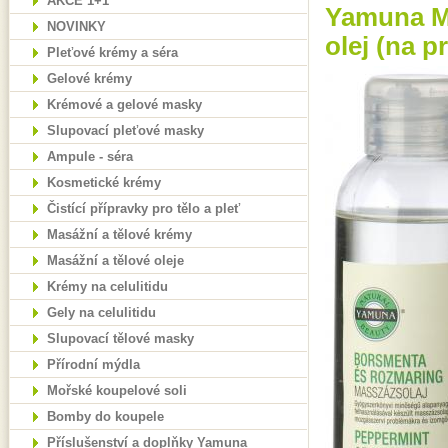
AKCE 1+1
Yamuna Má
NOVINKY
olej (na 
Pleťové krémy a séra
Gelové krémy
Krémové a gelové masky
Slupovací pleťové masky
Ampule - séra
Kosmetické krémy
Čistící přípravky pro tělo a pleť
Masážní a tělové krémy
Masážní a tělové oleje
Krémy na celulitidu
Gely na celulitidu
Slupovací tělové masky
Přírodní mýdla
Mořské koupelové soli
Bomby do koupele
Příslušenství a doplňky Yamuna