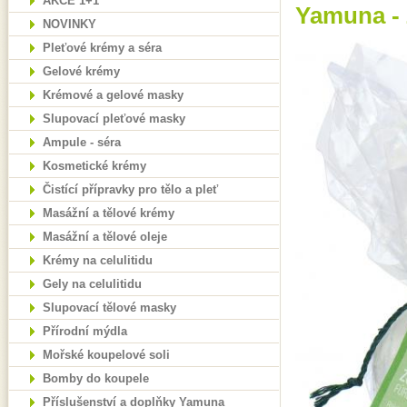
AKCE 1+1
Yamuna - 
NOVINKY
Pleťové krémy a séra
Gelové krémy
Krémové a gelové masky
Slupovací pleťové masky
Ampule - séra
Kosmetické krémy
Čistící přípravky pro tělo a pleť
Masážní a tělové krémy
Masážní a tělové oleje
Krémy na celulitidu
Gely na celulitidu
Slupovací tělové masky
Přírodní mýdla
Mořské koupelové soli
Bomby do koupele
Příslušenství a doplňky Yamuna