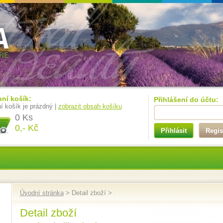
ní košík:
Přihlášení do účtu:
í košík je prázdný |
zobrazit obsah košíku
0 Ks
0,- Kč
Přihlásit
Regis
Úvodní stránka
> Detail zboží >
Detail zboží