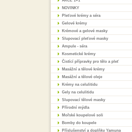
AKCE 1+1
NOVINKY
Pleťové krémy a séra
Gelové krémy
Krémové a gelové masky
Slupovací pleťové masky
Ampule - séra
Kosmetické krémy
Čistící přípravky pro tělo a pleť
Masážní a tělové krémy
Masážní a tělové oleje
Krémy na celulitidu
Gely na celulitidu
Slupovací tělové masky
Přírodní mýdla
Mořské koupelové soli
Bomby do koupele
Příslušenství a doplňky Yamuna