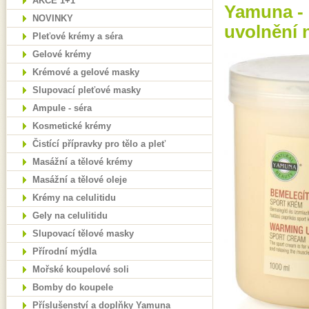
AKCE 1+1
Yamuna - 
NOVINKY
uvolnění n
Pleťové krémy a séra
Gelové krémy
Krémové a gelové masky
Slupovací pleťové masky
Ampule - séra
Kosmetické krémy
Čistící přípravky pro tělo a pleť
Masážní a tělové krémy
Masážní a tělové oleje
Krémy na celulitidu
Gely na celulitidu
Slupovací tělové masky
Přírodní mýdla
Mořské koupelové soli
Bomby do koupele
Příslušenství a doplňky Yamuna