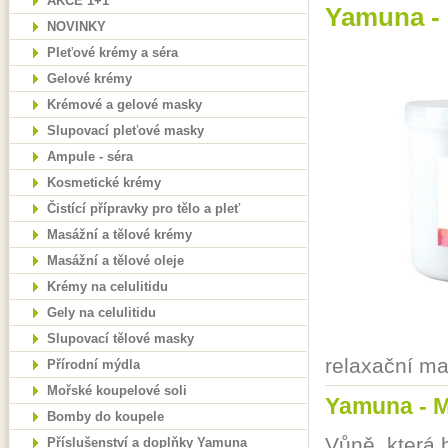
AKCE 1+1
Yamuna - 
NOVINKY
Pleťové krémy a séra
Gelové krémy
Krémové a gelové masky
Slupovací pleťové masky
Ampule - séra
Kosmetické krémy
Čistící přípravky pro tělo a pleť
Masážní a tělové krémy
Masážní a tělové oleje
Krémy na celulitidu
Gely na celulitidu
Slupovací tělové masky
relaxační ma
Přírodní mýdla
Mořské koupelové soli
Yamuna - M
Bomby do koupele
Vůně, která 
Příslušenství a doplňky Yamuna