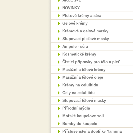
AKCE 1+1
NOVINKY
Pleťové krémy a séra
Gelové krémy
Krémové a gelové masky
Slupovací pleťové masky
Ampule - séra
Kosmetické krémy
Čistící přípravky pro tělo a pleť
Masážní a tělové krémy
Masážní a tělové oleje
Krémy na celulitidu
Gely na celulitidu
Slupovací tělové masky
Přírodní mýdla
Mořské koupelové soli
Bomby do koupele
Příslušenství a doplňky Yamuna