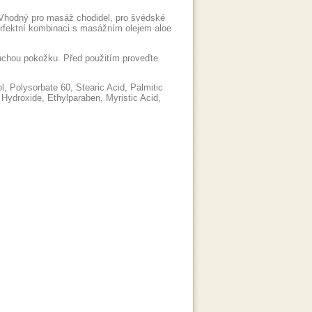
 Vhodný pro masáž chodidel, pro švédské
rfektní kombinaci s masážním olejem aloe
uchou pokožku. Před použitím proveďte
, Polysorbate 60, Stearic Acid, Palmitic
ydroxide, Ethylparaben, Myristic Acid,