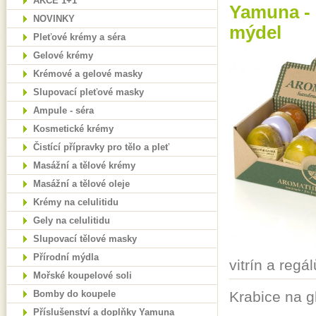
AKCE 1+1
Yamuna - 
NOVINKY
mýdel
Pleťové krémy a séra
Gelové krémy
Krémové a gelové masky
Slupovací pleťové masky
Ampule - séra
Kosmetické krémy
Čistící přípravky pro tělo a pleť
Masážní a tělové krémy
Masážní a tělové oleje
Krémy na celulitidu
Gely na celulitidu
Slupovací tělové masky
Přírodní mýdla
vitrín a regál
Mořské koupelové soli
Bomby do koupele
Krabice na g
Příslušenství a doplňky Yamuna