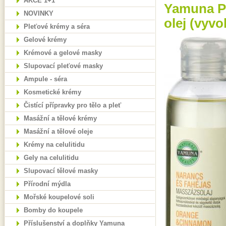
AKCE 1+1
Yamuna Po
NOVINKY
olej (vyvo
Pleťové krémy a séra
Gelové krémy
Krémové a gelové masky
Slupovací pleťové masky
Ampule - séra
Kosmetické krémy
Čistící přípravky pro tělo a pleť
Masážní a tělové krémy
Masážní a tělové oleje
Krémy na celulitidu
Gely na celulitidu
Slupovací tělové masky
Přírodní mýdla
Mořské koupelové soli
Bomby do koupele
Příslušenství a doplňky Yamuna