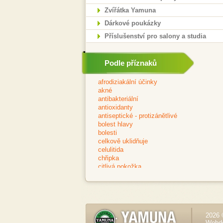
Zvířátka Yamuna
Dárkové poukázky
Příslušenství pro salony a studia
Podle příznaků
2026 
Webd