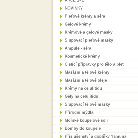
AKCE 1+1
NOVINKY
Pleťové krémy a séra
Gelové krémy
Krémové a gelové masky
Slupovací pleťové masky
Ampule - séra
Kosmetické krémy
Čistící přípravky pro tělo a pleť
Masážní a tělové krémy
Masážní a tělové oleje
Krémy na celulitidu
Gely na celulitidu
Slupovací tělové masky
Přírodní mýdla
Mořské koupelové soli
Bomby do koupele
Příslušenství a doplňky Yamuna