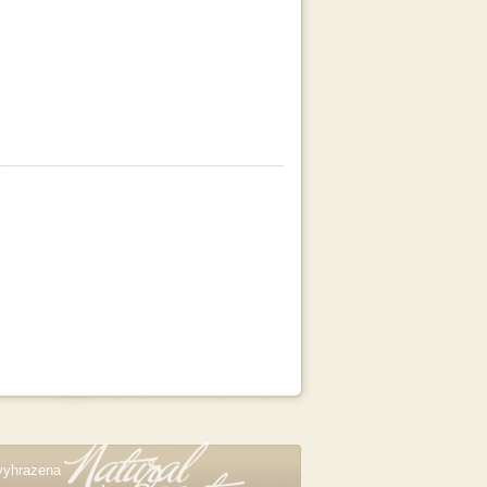
vyhrazena