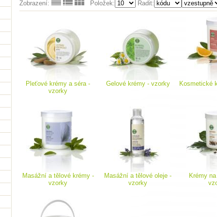
Zobrazení:
Položek:
Řadit:
Pleťové krémy a séra -
Gelové krémy - vzorky
Kosmetické k
vzorky
Masážní a tělové krémy -
Masážní a tělové oleje -
Krémy na c
vzorky
vzorky
vz