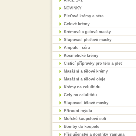
AKCE 1+1
NOVINKY
Pleťové krémy a séra
Gelové krémy
Krémové a gelové masky
Slupovací pleťové masky
Ampule - séra
Kosmetické krémy
Čistící přípravky pro tělo a pleť
Masážní a tělové krémy
Masážní a tělové oleje
Krémy na celulitidu
Gely na celulitidu
Slupovací tělové masky
Přírodní mýdla
Mořské koupelové soli
Bomby do koupele
Příslušenství a doplňky Yamuna