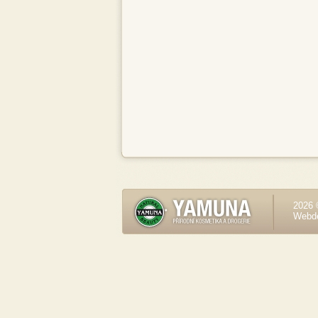
2026 
Webd