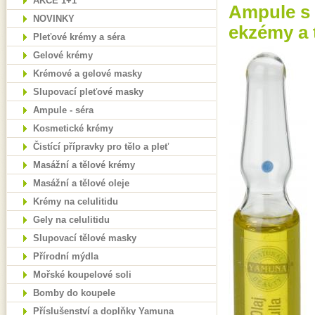
AKCE 1+1
Ampule s 
NOVINKY
ekzémy a 
Pleťové krémy a séra
Gelové krémy
Krémové a gelové masky
Slupovací pleťové masky
Ampule - séra
Kosmetické krémy
Čistící přípravky pro tělo a pleť
Masážní a tělové krémy
Masážní a tělové oleje
Krémy na celulitidu
Gely na celulitidu
Slupovací tělové masky
Přírodní mýdla
Mořské koupelové soli
Bomby do koupele
Příslušenství a doplňky Yamuna