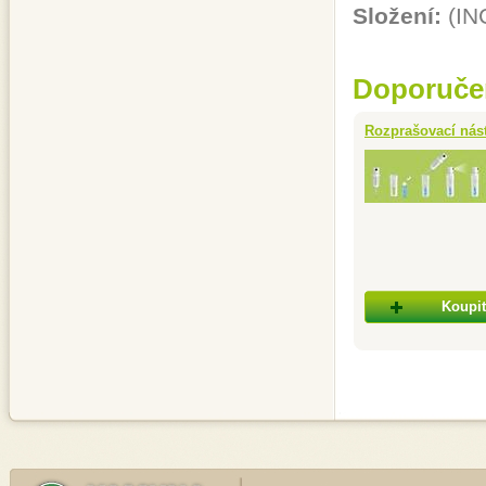
Složení:
(IN
Doporuče
Rozprašovací nás
Koupit