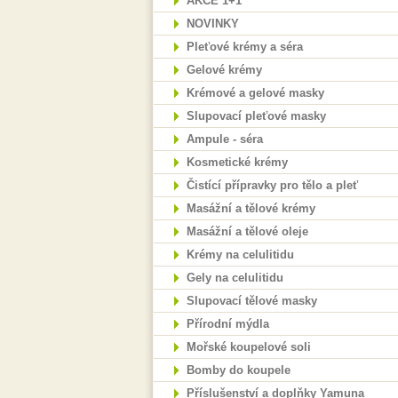
AKCE 1+1
NOVINKY
Pleťové krémy a séra
Gelové krémy
Krémové a gelové masky
Slupovací pleťové masky
Ampule - séra
Kosmetické krémy
Čistící přípravky pro tělo a pleť
Masážní a tělové krémy
Masážní a tělové oleje
Krémy na celulitidu
Gely na celulitidu
Slupovací tělové masky
Přírodní mýdla
Mořské koupelové soli
Bomby do koupele
Příslušenství a doplňky Yamuna