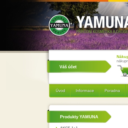
Nákup
nákupn
Váš účet
Úvod
Informace
Poradna
Produkty YAMUNA